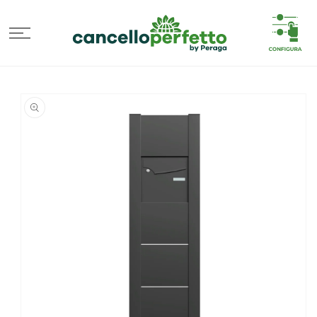
VAI
DIRETTAMENTE
AI CONTENUTI
PASSA ALLE
INFORMAZIONI
SUL
PRODOTTO