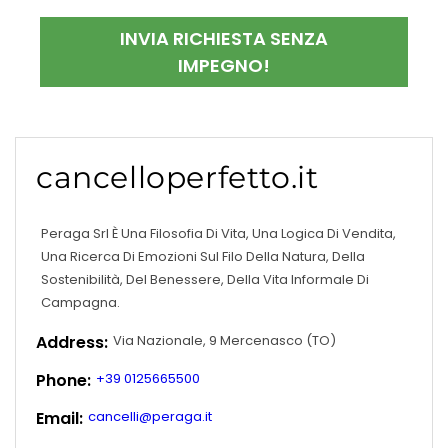
INVIA RICHIESTA SENZA
IMPEGNO!
cancelloperfetto.it
Peraga Srl È Una Filosofia Di Vita, Una Logica Di Vendita,
Una Ricerca Di Emozioni Sul Filo Della Natura, Della
Sostenibilità, Del Benessere, Della Vita Informale Di
Campagna.
Address:
Via Nazionale, 9 Mercenasco (TO)
Phone:
+39 0125665500
Email:
cancelli@peraga.it