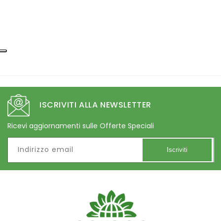
ISCRIVITI ALLA NEWSLETTER
Ricevi aggiornamenti sulle Offerte Speciali
Indirizzo email
Iscriviti