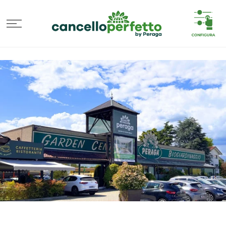
VAI
DIRETTAMENTE
AI CONTENUTI