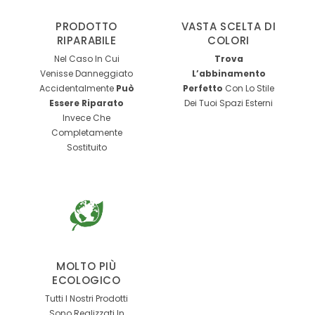
PRODOTTO
VASTA SCELTA DI
RIPARABILE
COLORI
Nel Caso In Cui
Trova
Venisse Danneggiato
L’abbinamento
Accidentalmente
Può
Perfetto
Con Lo Stile
Essere Riparato
Dei Tuoi Spazi Esterni
Invece Che
Completamente
Sostituito
MOLTO PIÙ
ECOLOGICO
Tutti I Nostri Prodotti
Sono Realizzati In