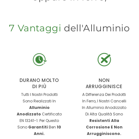
7 Vantaggi
dell'Alluminio
DURANO MOLTO
NON
DI PIÙ
ARRUGGINISCE
Tutti I Nostri Prodotti
A Differenza Dei Prodotti
Sono Realizzati In
In Ferro, I Nostri Cancelli
Alluminio
In Alluminio Anodizzato
Anodizzato
Certificato
Di Alta Qualità Sono
EN 13241-1. Per Questo
Resistenti Alla
Sono
Garantiti
Ben
10
Corrosione E Non
Anni.
Arrugginiscono.