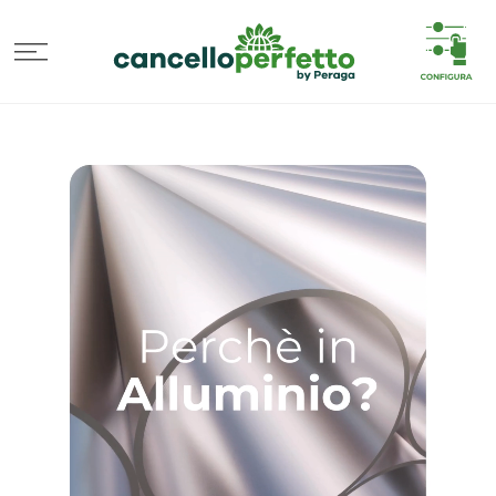
VAI
DIRETTAMENTE
AI CONTENUTI