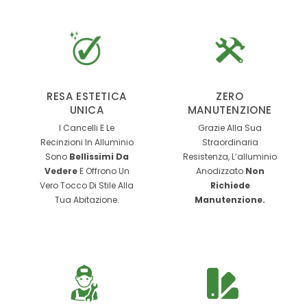
RESA ESTETICA
ZERO
UNICA
MANUTENZIONE
I Cancelli E Le
Grazie Alla Sua
Recinzioni In Alluminio
Straordinaria
Sono
Bellissimi Da
Resistenza, L’alluminio
Vedere
E Offrono Un
Anodizzato
Non
Vero Tocco Di Stile Alla
Richiede
Tua Abitazione.
Manutenzione.