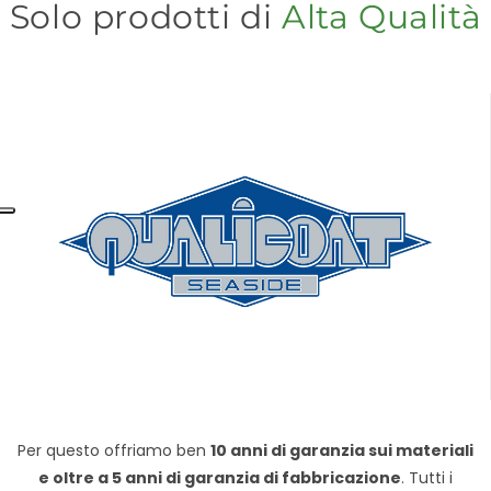
Solo prodotti di
Alta Qualità
Per questo offriamo ben
10 anni di garanzia sui materiali
e oltre a 5 anni di garanzia di fabbricazione
. Tutti i