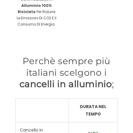
Alluminio 100%
Riciclato
Per Ridurre
Le Emissioni Di CO2 E Il
Consumo Di Energia.
Perchè sempre più
italiani scelgono i
cancelli in alluminio
;
DURATA NEL
TEMPO
Cancello in