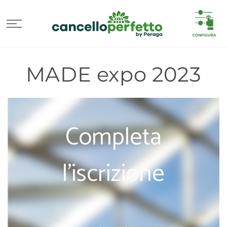
VAI
DIRETTAMENTE
AI CONTENUTI
MADE expo 2023