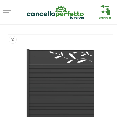
VAI
DIRETTAMENTE
AI CONTENUTI
PASSA ALLE
INFORMAZIONI
SUL
PRODOTTO