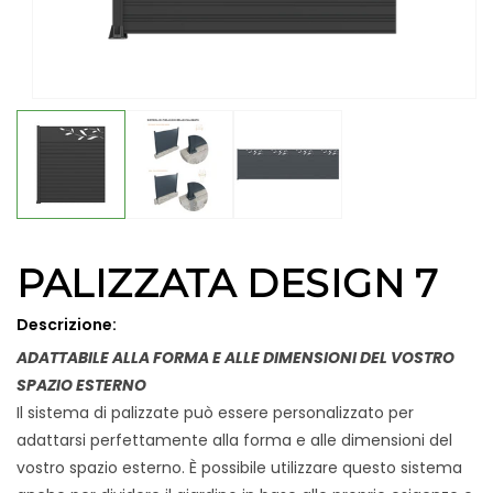
Apri
contenuti
multimediali
1
in
finestra
modale
PALIZZATA DESIGN 7
Descrizione:
ADATTABILE ALLA FORMA E ALLE DIMENSIONI DEL VOSTRO
SPAZIO ESTERNO
Il sistema di palizzate può essere personalizzato per
adattarsi perfettamente alla forma e alle dimensioni del
vostro spazio esterno. È possibile utilizzare questo sistema