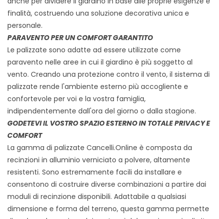
anche per dividere il giardino in base alle proprie esigenze e
finalità, costruendo una soluzione decorativa unica e
personale.
PARAVENTO PER UN COMFORT GARANTITO
Le palizzate sono adatte ad essere utilizzate come
paravento nelle aree in cui il giardino è più soggetto al
vento. Creando una protezione contro il vento, il sistema di
palizzate rende l'ambiente esterno più accogliente e
confortevole per voi e la vostra famiglia,
indipendentemente dall'ora del giorno o dalla stagione.
GODETEVI IL VOSTRO SPAZIO ESTERNO IN TOTALE PRIVACY E
COMFORT
La gamma di palizzate Cancelli.Online è composta da
recinzioni in alluminio verniciato a polvere, altamente
resistenti. Sono estremamente facili da installare e
consentono di costruire diverse combinazioni a partire dai
moduli di recinzione disponibili. Adattabile a qualsiasi
dimensione e forma del terreno, questa gamma permette