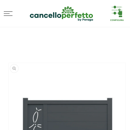
VAI
DIRETTAMENTE
AI CONTENUTI
PASSA ALLE
INFORMAZIONI
SUL
PRODOTTO